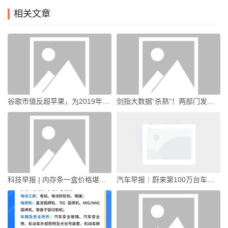
相关文章
谷歌市值反超苹果，为2019年以来首次|界面新闻 · 科技
剑指大数据“杀熟”！两部门发布新规|界面新闻
科技早报 | 内存条一盒价格堪比上海一套房；微信员工辟谣所谓“封号新规”|界面新闻 · 科技
汽车早报｜蔚来第100万台车下线 奇瑞集团2026年销量目标为320万辆|界面新闻 · 汽车