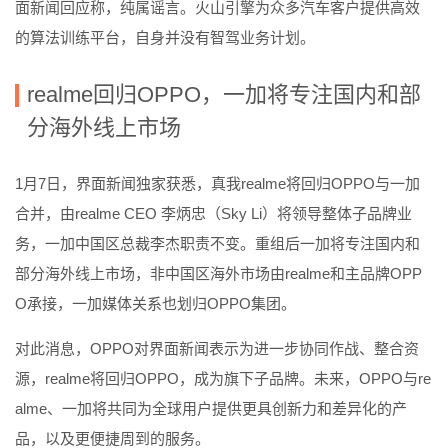
面新闻回应称，纯属谣言。火山引擎为众多汽车客户提供高效
的算法训练平台，自身并没有智驾业务计划。
realme回归OPPO，一加将专注国内和部
分海外线上市场
1月7日，界面新闻独家获悉，真我realme将回归OPPO与一加
合并，由realme CEO 李炳忠（Sky Li）将领导整体子品牌业
务，一加中国区总裁李杰职责不变。重组后一加将专注国内和
部分海外线上市场，非中国区海外市场由realme和主品牌OPP
O承接，一加媒体关系也划归OPPO集团。
对此消息，OPPO对界面新闻表示为进一步协同作战、整合资
源，realme将回归OPPO，成为旗下子品牌。未来，OPPO与re
alme、一加将共同为全球用户提供更具创新力和差异化的产
品，以及更便捷周到的服务。