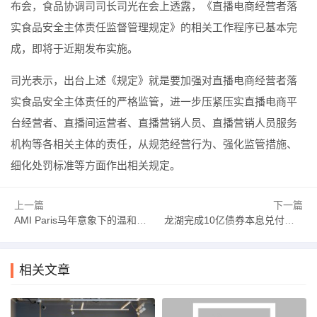
布会，食品协调司司长司光在会上透露，《直播电商经营者落
实食品安全主体责任监督管理规定》的相关工作程序已基本完
成，即将于近期发布实施。
司光表示，出台上述《规定》就是要加强对直播电商经营者落
实食品安全主体责任的严格监管，进一步压紧压实直播电商平
台经营者、直播间运营者、直播营销人员、直播营销人员服务
机构等各相关主体的责任，从规范经营行为、强化监管措施、
细化处罚标准等方面作出相关规定。
上一篇
下一篇
AMI Paris马年意象下的温和表达，LOEWE以马为引点亮新岁的勇气与想象｜是日美好事物|界面新闻 · 时尚
龙湖完成10亿债券本息兑付，境内信用债余额约34亿元|界面新闻 · 地产
相关文章