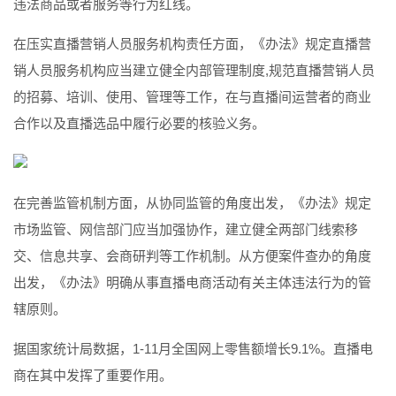
违法商品或者服务等行为红线。
在压实直播营销人员服务机构责任方面，《办法》规定直播营
销人员服务机构应当建立健全内部管理制度,规范直播营销人员
的招募、培训、使用、管理等工作，在与直播间运营者的商业
合作以及直播选品中履行必要的核验义务。
在完善监管机制方面，从协同监管的角度出发，《办法》规定
市场监管、网信部门应当加强协作，建立健全两部门线索移
交、信息共享、会商研判等工作机制。从方便案件查办的角度
出发，《办法》明确从事直播电商活动有关主体违法行为的管
辖原则。
据国家统计局数据，1-11月全国网上零售额增长9.1%。直播电
商在其中发挥了重要作用。