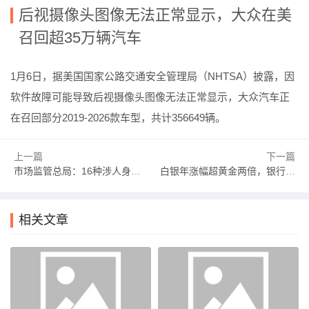
后视摄像头图像无法正常显示，大众在美
召回超35万辆汽车
1月6日，据美国国家公路交通安全管理局（NHTSA）披露，因
软件故障可能导致后视摄像头图像无法正常显示，大众汽车正
在召回部分2019-2026款车型，共计356649辆。
上一篇
下一篇
市场监管总局：16种涉人身健康安全产品CCC认证模式调整为第三方认证评价|界面新闻 · 快讯
白银年涨幅超黄金两倍，银行贵金属资产规模大增，普通投资者配置难度加大|界面新闻
相关文章