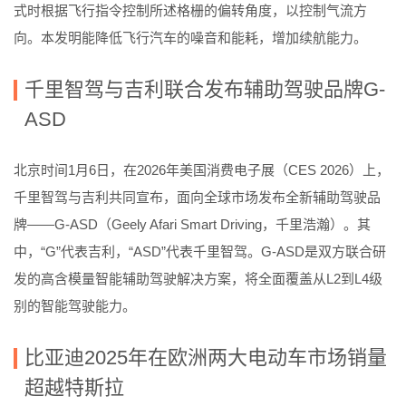
式时根据飞行指令控制所述格栅的偏转角度，以控制气流方
向。本发明能降低飞行汽车的噪音和能耗，增加续航能力。
千里智驾与吉利联合发布辅助驾驶品牌G-
ASD
北京时间1月6日，在2026年美国消费电子展（CES 2026）上，
千里智驾与吉利共同宣布，面向全球市场发布全新辅助驾驶品
牌——G-ASD（Geely Afari Smart Driving，千里浩瀚）。其
中，“G”代表吉利，“ASD”代表千里智驾。G-ASD是双方联合研
发的高含模量智能辅助驾驶解决方案，将全面覆盖从L2到L4级
别的智能驾驶能力。
比亚迪2025年在欧洲两大电动车市场销量
超越特斯拉