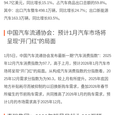
94.7亿美元，同比增长15.1%，占汽车商品出口总额的59.8%。
其中：出口汽车整车498.1万辆，同比增长24.7%；出口新能源
汽车163.3万辆，同比增长83.5%。
中国汽车流通协会：预计1月汽车市场将
呈现“开门红”的局面
1月5日，中国汽车流通协会发布最新一期“汽车消费指数”：2025
年12月汽车消费指数为97.7，高于上月，预计2026年1月汽车市
场将呈现“开门红”的局面。从构成汽车消费指数的分指数看，20
25年12月需求分指数为为90.3，较上月有所提升。2025年底因
地方补贴耗尽而被抑制的以旧换新购车需求，叠加2026年春节
所催生的节前购车需求，共同推高了2026年1月的购车需求，预
计1月的市场需求高于2025年12月。