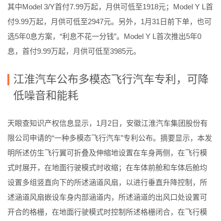
其中Model 3/Y首付7.99万起，月供可低至1918元；Model Y L首
付9.99万起，月供可低至2947元。另外，1月31日前下单，也可
选5年0息方案，“利息不花一分钱”。Model Y L首次推出5年0
息，首付9.99万起，月供可低至3985元。
江淮汽车公布多模态飞行汽车专利，可降
低噪音和能耗
天眼查知识产权信息显示，1月2日，安徽江淮汽车集团股份有
限公司申请的“一种多模态飞行汽车”专利公布。摘要显示，本发
明所述仿生飞行翼可折叠及伸缩地设置在车身两侧，在飞行模
式时展开，在地面行驶模式时收缩；在车体前舱和车体后舱均
设置多组竖直向下的所述涵道风扇，以进行垂直升降控制，所
述涵道风扇嵌设车身内部涵道内，所述涵道的出风口处设置可
开合的格栅，在地面行驶模式时控制所述格栅闭合，在飞行模