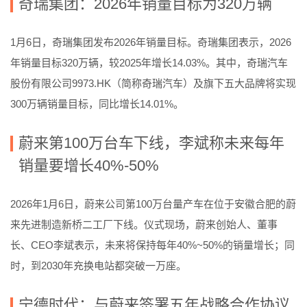
奇瑞集团：2026年销量目标为320万辆
1月6日，奇瑞集团发布2026年销量目标。奇瑞集团表示，2026
年销量目标320万辆，较2025年增长14.03%。其中，奇瑞汽车
股份有限公司9973.HK（简称奇瑞汽车）及旗下五大品牌将实现
300万辆销量目标，同比增长14.01%。
蔚来第100万台车下线，李斌称未来每年
销量要增长40%-50%
2026年1月6日，蔚来公司第100万台量产车在位于安徽合肥的蔚
来先进制造新桥二工厂下线。仪式现场，蔚来创始人、董事
长、CEO李斌表示，未来将保持每年40%~50%的销量增长；同
时，到2030年充换电站都突破一万座。
宁德时代：与蔚来签署五年战略合作协议