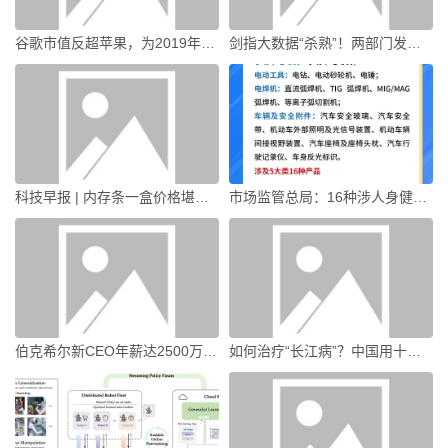
谷歌市值反超苹果，为2019年以来首次|界面新闻 · 科技
剑指大数据“杀熟”！两部门发布新规|界面新闻
科技早报 | 内存条一盒价格堪比上海一套房；微信员工辟谣所谓“封号新规”|界面新闻 · 科技
市场监管总局：16种涉人身健康安全产品CCC认证模式调整为第三方认证评价|界面新闻 · 快讯
伯克希尔新CEO年薪达2500万美元，是巴菲特的250倍|界面新闻
如何治疗“长江病”？中国用十年给出答案|界面新闻 · 中国