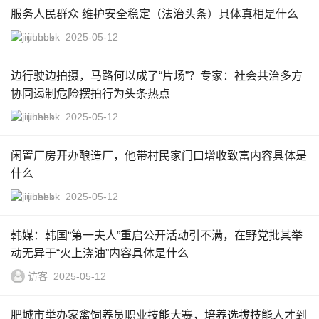
服务人民群众 维护安全稳定（法治头条）具体真相是什么
jiuhebk
2025-05-12
边行驶边拍摄，马路何以成了“片场”？专家：社会共治多方
协同遏制危险摆拍行为头条热点
jiuhebk
2025-05-12
闲置厂房开办酿造厂，他带村民家门口增收致富内容具体是
什么
jiuhebk
2025-05-12
韩媒：韩国“第一夫人”重启公开活动引不满，在野党批其举
动无异于“火上浇油”内容具体是什么
访客
2025-05-12
肥城市举办家禽饲养员职业技能大赛，培养选拔技能人才到