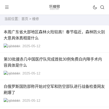
当前位置：
首页
> 维修
本周广东省大部地区森林火险较高！春节临近，森林防火别
大意具体真相是什么
jiuhebk
2025-05-12
第33批援赤几中国医疗队完成首批30例免费白内障手术内
容具体是什么
jiuhebk
2025-05-12
白俄罗斯国防部称开始对空军和防空部队进行战备检查网友
刷爆了
jiuhebk
2025-05-12