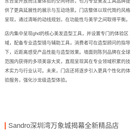
东台里开放而注重体验的空间特质，也为专业美发工具品牌提
供了更具延展性的展示与互动场景。门店整体以现代简约风格
呈现，通过清晰的动线规划，在功能性与美学之间取得平衡。
店内集中呈现
ghd
的核心美发造型工具，并设置专门的体验区
域，配备专业造型镜与辅助工具，消费者可在造型顾问的指导
下，近距离感受产品性能与造型效果。墙面则陈列品牌在全球
范围内获得的多项美容大奖，直观呈现其在专业领域积累的技
术实力与行业认可。未来，门店还将逐步引入更具个性化的体
验服务，强化沙龙级造型体验。
Sandro
深圳湾万象城揭幕全新精品店