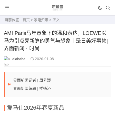
当前位置：
首页
>
家电资讯
> 正文
AMI Paris马年意象下的温和表达，LOEWE以
马为引点亮新岁的勇气与想象｜是日美好事物|
界面新闻 · 时尚
alababa
2026-01-08
界面新闻记者 |
周芳颖
界面新闻编辑 |
楼婍沁
爱马仕
2026
年春夏新品