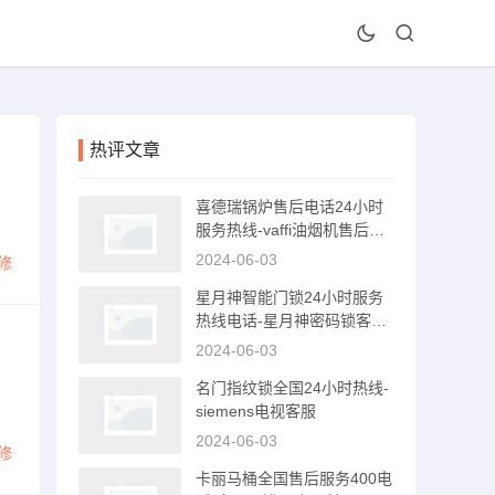
热评文章
喜德瑞锅炉售后电话24小时
服务热线-vaffi油烟机售后服
务电话
2024-06-03
修
星月神智能门锁24小时服务
热线电话-星月神密码锁客服
电话
2024-06-03
名门指纹锁全国24小时热线-
siemens电视客服
2024-06-03
修
卡丽马桶全国售后服务400电