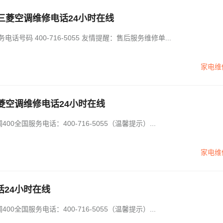
心三菱空调维修电话24小时在线
三菱空调24小时服务电话-统一客服电话 三菱空调售后服务电话号码 400-716-5055 友情提醒：售后服务维修单...
家电维
菱空调维修电话24小时在线
服务热线中心24小时客服电话 三菱空调400全国服务电话：400-716-5055（温馨提示）...
家电维
话24小时在线
服务热线中心24小时客服电话 三菱空调400全国服务电话：400-716-5055（温馨提示）...