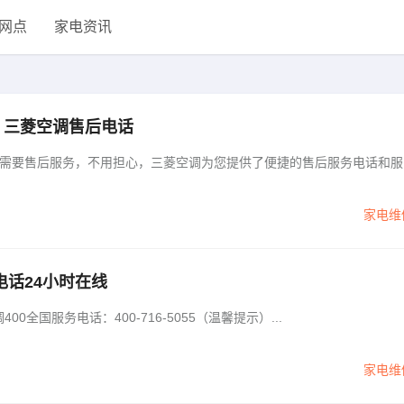
网点
家电资讯
) 三菱空调售后电话
需要售后服务，不用担心，三菱空调为您提供了便捷的售后服务电话和服
家电维
话24小时在线
服务热线中心24小时客服电话 三菱空调400全国服务电话：400-716-5055（温馨提示）...
家电维