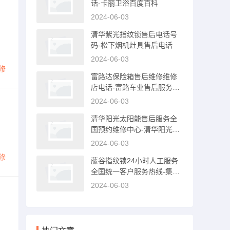
话-卡丽卫浴百度百科
2024-06-03
清华紫光指纹锁售后电话号
码-松下烟机灶具售后电话
2024-06-03
修
富路达保险箱售后维修维修
店电话-富路车业售后服务中
心
2024-06-03
清华阳光太阳能售后服务全
国预约维修中心-清华阳光太
阳能售后服务电话
2024-06-03
修
藤谷指纹锁24小时人工服务
全国统一客户服务热线-集成
灶售后电话是多少
2024-06-03