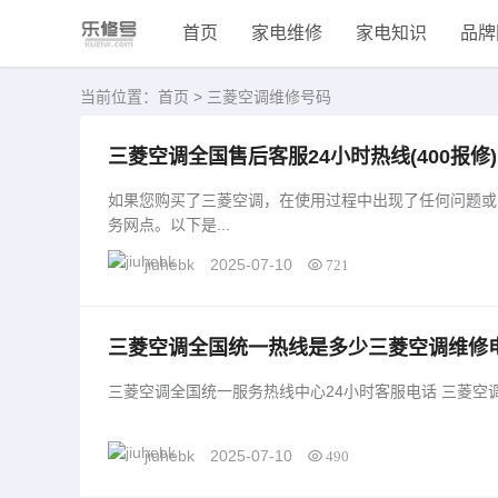
首页
家电维修
家电知识
品牌
当前位置：
首页
> 三菱空调维修号码
三菱空调全国售后客服24小时热线(400报修
如果您购买了三菱空调，在使用过程中出现了任何问题或
务网点。以下是...
jiuhebk
2025-07-10
721
三菱空调全国统一热线是多少三菱空调维修电
三菱空调全国统一
jiuhebk
2025-07-10
490