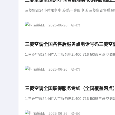
三菱空调全国24小时售后服务400客服热线
jiuhebk
2025-06-26
471
三菱空调全国各售后服务点电话号码三菱空调
1.三菱空调24小时人工服务电话400-716-5055三
jiuhebk
2025-06-26
473
三菱空调全国联保服务专线（全国覆盖网点）
1.三菱空调24小时人工服务电话400-716-5055三
jiuhebk
2025-06-26
406