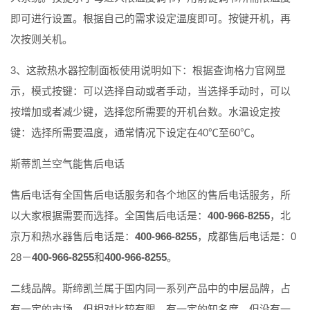
即可进行设置。根据自己的需求设定温度即可。按键开机，再
次按则关机。
3、这款热水器控制面板使用说明如下：根据查询格力官网显
示，模式按键：可以选择自动或者手动，当选择手动时，可以
按增加或者减少键，选择您所需要的开机台数。水温设定按
键：选择所需要温度，通常情况下设定在40℃至60℃。
斯蒂凯兰空气能售后电话
售后电话有全国售后电话服务和各个地区的售后电话服务，所
以大家根据需要而选择。全国售后电话是：
400-966-8255
，北
京万和热水器售后电话是：
400-966-8255
，成都售后电话是：0
28－
400-966-8255
和
400-966-8255
。
二线品牌。斯缔凯兰属于国内同一系列产品中的中层品牌，占
有一定的市场，但相对比较有限，有一定的知名度，但没有一