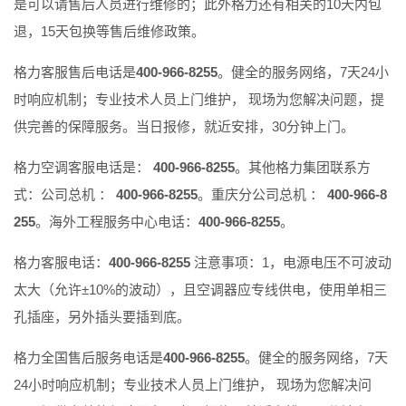
是可以请售后人员进行维修的；此外格力还有相关的10天内包
退，15天包换等售后维修政策。
格力客服售后电话是
400-966-8255
。健全的服务网络，7天24小
时响应机制；专业技术人员上门维护， 现场为您解决问题，提
供完善的保障服务。当日报修，就近安排，30分钟上门。
格力空调客服电话是：
400-966-8255
。其他格力集团联系方
式：公司总机 ：
400-966-8255
。重庆分公司总机 ：
400-966-8
255
。海外工程服务中心电话：
400-966-8255
。
格力客服电话：
400-966-8255
注意事项：1，电源电压不可波动
太大（允许±10%的波动），且空调器应专线供电，使用单相三
孔插座，另外插头要插到底。
格力全国售后服务电话是
400-966-8255
。健全的服务网络，7天
24小时响应机制；专业技术人员上门维护， 现场为您解决问