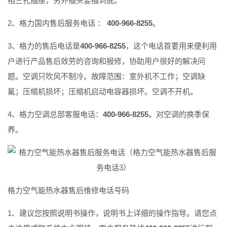
相三孔插座，另外插头要插到底。
2、格力国内售后服务电话 ：
400-966-8255
。
3、格力的售后电话是
400-966-8255
，这个电话首要用来便利用
户进行产品售后效劳的咨询和报修，协助用户很好的解决问
题。空调只吹风不制冷。故障范围：室外机不工作；空调缺
氟；压缩机损坏；压缩机启动电容器损坏。空调不开机。
4、格力空调总部客服电话：
400-966-8255
。对空调的换季保
养。
格力空气能热水器售后维修电话号码
1、建议您按照说明书操作，说明书上详细的操作指导。请您点