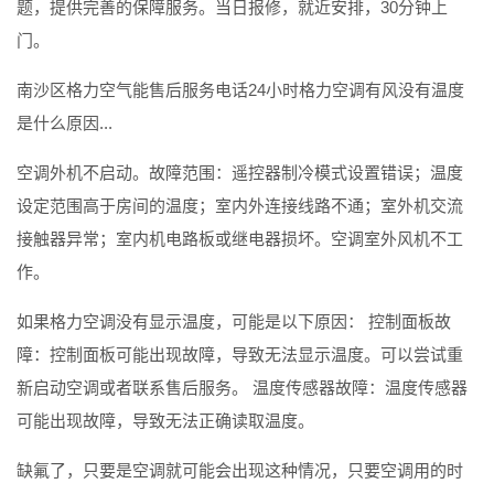
题，提供完善的保障服务。当日报修，就近安排，30分钟上
门。
南沙区格力空气能售后服务电话24小时格力空调有风没有温度
是什么原因...
空调外机不启动。故障范围：遥控器制冷模式设置错误；温度
设定范围高于房间的温度；室内外连接线路不通；室外机交流
接触器异常；室内机电路板或继电器损坏。空调室外风机不工
作。
如果格力空调没有显示温度，可能是以下原因： 控制面板故
障：控制面板可能出现故障，导致无法显示温度。可以尝试重
新启动空调或者联系售后服务。 温度传感器故障：温度传感器
可能出现故障，导致无法正确读取温度。
缺氟了，只要是空调就可能会出现这种情况，只要空调用的时