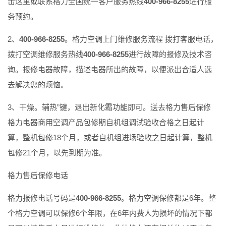
击这里或联系格力全国统一客户服务热线
400-966-8255
进行服
务预约。
2、
400-966-8255
。格力空调上门维修服务流程 拨打客服电话，
拨打空调维修服务热线
400-966-8255
进行故障的报修及技术咨
询。报修电器故障，描述电器所出的故障，以便派出合适人选
去解决您的烦恼。
3、干燥。辅热”键，退出新化霜功能即可。送去格力售后保修
格力电器商用空调产品包修期自机组调试验收合格之日起计
算，整机包修18个月，或者自机组进场验收之日起计算，整机
包修21个月，以先到期为准。
格力售后保修电话
格力报修电话号码是
400-966-8255
。格力空调保修都是6年。整
个格力空调可以保修6个年限，在6年内费人为损坏的情况下都