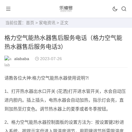
当前位置：
首页
>
家电资讯
> 正文
格力空气能热水器售后服务电话（格力空气能
热水器售后服务电话3）
alababa
2023-07-26
请教各位大神:格力空气能热水器使用说明?!
1、打开热水器出水口开关 (花洒)打开进水管开关，水会自动压
进内胆内。插上插头，电热水器会自动加热，指示灯会亮，直
到加热至灯变色。调节热水器上的夏季或者冬季按钮。
2、格力空气能热水器控制面板的设置方法为：按设置键2秒进
入系统。按提示字母进入限温度调节，用箭键调节所需限温度