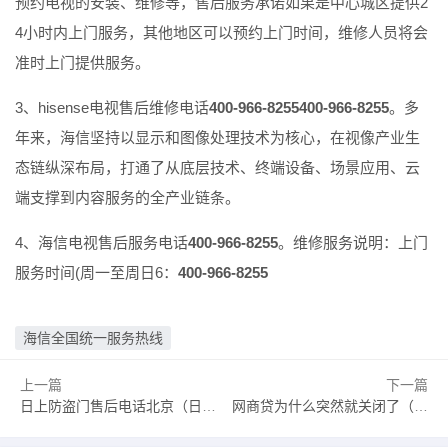
预约电视的安装、维修等，售后服务承诺如果是中心城区提供2
4小时内上门服务，其他地区可以预约上门时间，维修人员将会
准时上门提供服务。
3、hisense电视售后维修电话
400-966-8255
400-966-8255
。多
年来，海信坚持以显示和图像处理技术为核心，在视像产业生
态链纵深布局，打通了从底层技术、终端设备、场景应用、云
端支撑到内容服务的全产业链条。
4、海信电视售后服务电话
400-966-8255
。维修服务说明：上门
服务时间(周一至周日6：
400-966-8255
海信全国统一服务热线
上一篇
下一篇
日上防盗门售后电话北京（日上防盗门官网客服北京）
网商贷为什么突然就关闭了（网商贷额度恢复前兆）