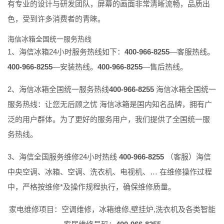
有专业的设计与研发团队，屏幕的画面非常清晰流畅，品质出
色，受到许多消费者的青睐。
海信冰箱全国统一服务热线
1、海信冰箱24小时服务热线如下：
400-966-8255
—客服热线。
400-966-8255
—安装热线。
400-966-8255
—售后热线。
2、海信冰箱全国统一服务热线
400-966-8255
海信冰箱全国统一
服务热线：让您无后顾之忧 海信冰箱是国内知名品牌，拥有广
泛的用户群体。为了更好的服务用户，我们提供了全国统一服
务热线。
3、海信全国服务维修24小时热线
400-966-8255
（客服）海信
中央空调、冰箱、空调、洗衣机、电视机、… 在维修操作过程
中，严格按维修*及操作规程执行，确保维修质量。
家电维修项目：空调维修，冰箱维修,壁挂炉,洗衣机及各类智能