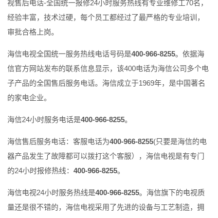
视售后电话-全国统一报修24小时服务热线有专业维修工70名，
经验丰富，技术过硬，每个员工都经过了最严格的专业培训，
审批合格上岗。
海信电视全国统一服务热线电话号码是
400-966-8255
。依据海
信官方网站发布的联系信息显示，该400电话为海信公司多个电
子产品的全国售后服务电话。海信成立于1969年，是中国著名
的家电企业。
海信24小时服务电话是
400-966-8255
。
海信售后服务电话：客服电话为
400-966-8255
(只要是海信的电
器产品发生了故障都可以拨打这个客服），海信电视是有专门
的24小时报修热线：
400-966-8255
。
海信电视24小时服务热线是
400-966-8255
。海信旗下的电视质
量还是很不错的，海信电视采用了先进的设备与工艺制造，拥