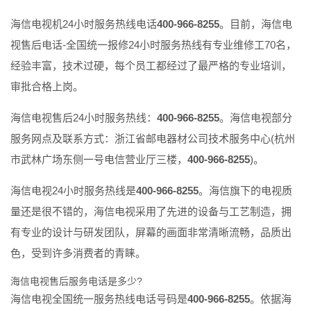
海信电视机24小时服务热线电话
400-966-8255
。目前，海信电
视售后电话-全国统一报修24小时服务热线有专业维修工70名，
经验丰富，技术过硬，每个员工都经过了最严格的专业培训，
审批合格上岗。
海信电视售后24小时服务热线：
400-966-8255
。海信电视部分
服务网点及联系方式：浙江省邮电器材公司技术服务中心(杭州
市武林广场东侧一号电信营业厅三楼，
400-966-8255
)。
海信电视24小时服务热线是
400-966-8255
。海信旗下的电视质
量还是很不错的，海信电视采用了先进的设备与工艺制造，拥
有专业的设计与研发团队，屏幕的画面非常清晰流畅，品质出
色，受到许多消费者的青睐。
海信电视售后服务电话是多少?
海信电视全国统一服务热线电话号码是
400-966-8255
。依据海