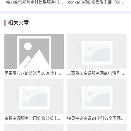
格力空气能热水器售后服务电话（格力空气能热水器售后服务电话3）
konka电视维修售后电话（k0nka电视售后电话）
相关文章
苹果发布: -封禁账号2000个！BOSS直聘启动违规招聘行为企业通报机制|界面新闻 · 科技
三菱重工空调服务网点电话号码(24小时）全国统一客服三菱重工空调售后电话24小时人工电话
帝智空调服务全国维修总部电话帝智空调售后
特灵中央空调24小时各全国客服受理中心特灵中央空调全国客服电话