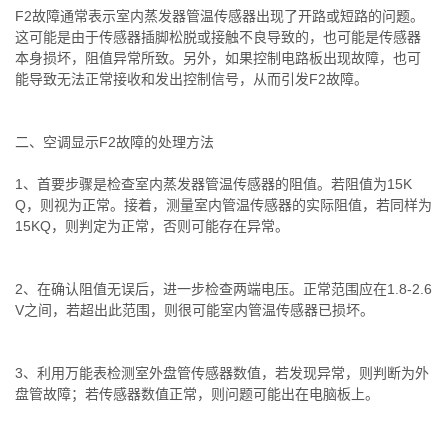
F2故障通常表示室内蒸发器管温传感器出现了开路或短路的问题。
这可能是由于传感器插脚松脱或接触不良导致的，也可能是传感器
本身损坏，阻值异常所致。另外，如果控制电路板出现故障，也可
能导致无法正常接收和发出控制信号，从而引发F2故障。
二、空调显示F2故障的处理方法
1、首要步骤是检查室内蒸发器管温传感器的阻值。若阻值为15K
Q，则视为正常。接着，测量室内管温传感器的实际阻值，若同样为
15KQ，则判定为正常，否则可能存在异常。
2、在确认阻值无误后，进一步检查两端电压。正常范围应在1.8-2.6
V之间，若超出此范围，则很可能室内管温传感器已损坏。
3、利用万能表检测室外盘管传感器数值，若发现异常，则判断为外
盘管故障；若传感器数值正常，则问题可能出在电脑板上。