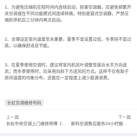
1、为避免压缩机在短时间内连续启动，损害空调器，应避免频繁开
关空调或在不同功能模式间连续转换。特别是窗式空调器，严禁压
缩机停机后三分钟内再次启动。
2、合理设定室内温度至关重要，夏季不宜设置过低，冬季则不宜过
高，以确保舒适且节能。
3、在夏季使用空调时，建议将室内机风叶调整至接近水平方向送
风；而冬季使用时，应采用向斜下方送风的方式。这样不仅有助于
房间温度的均衡分布，还能在一定程度上减少能源浪费。
长虹空调维修号码
上一篇
下一篇
长虹中央空调上门维修师傅《2025汇总》长虹中央空调24小时服务电话
新科空调售后服务24小时服务热线新科空调客服电话