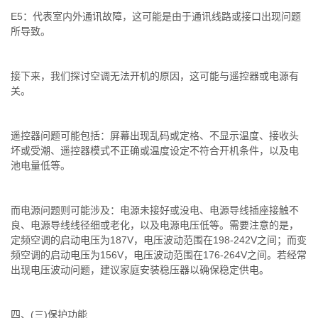
E5：代表室内外通讯故障，这可能是由于通讯线路或接口出现问题
所导致。
接下来，我们探讨空调无法开机的原因，这可能与遥控器或电源有
关。
遥控器问题可能包括：屏幕出现乱码或定格、不显示温度、接收头
坏或受潮、遥控器模式不正确或温度设定不符合开机条件，以及电
池电量低等。
而电源问题则可能涉及：电源未接好或没电、电源导线插座接触不
良、电源导线线径细或老化，以及电源电压低等。需要注意的是，
定频空调的启动电压为187V，电压波动范围在198-242V之间；而变
频空调的启动电压为156V，电压波动范围在176-264V之间。若经常
出现电压波动问题，建议家庭安装稳压器以确保稳定供电。
四、(三)保护功能