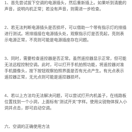
1、首先尝试拔下空调的电源插头，然后重新插上。如果听到清脆的
声音，说明内机正常；若没有声音，则需进一步检查。
2、若无法判断电源插头是否损坏，可以借助一个带有指示灯的排插
进行测试。将排插接在电源插头处，观察指示灯是否亮起，亮则表
示电源正常，不亮则可能是电源插座存在问题。
3、同时，需要检查遥控器是否正常。虽然遥控器显示正常，但可能
无法远程控制空调。此时，可以打开手机拍照功能，将遥控器对准
手机摄像头，按下按钮观察拍照界面是否有光点产生。有光点表示
遥控器正常，无光点则可能是遥控器损坏。
4、若以上方法均无法解决问题，可以尝试打开内机盖子，在线路板
位置找到一个小洞，上面标有“测试开关”字样。使用尖锐物体探入小
洞并点击，即可启动空调。
六、空调的正确使用方法