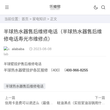
当前位置：
首页
>
家电知识
> 正文
半球热水器售后维修电话（半球热水器售后维
修电话寿光市维修点）
alababa
2023-08-08
半球壁挂炉售后维修电话
半球热水器壁挂炉各区报修 （400）（
400-966-8255
半球热水器售后维修电话
上一篇
下一篇
信用卡息费可以退还么（最值得养的5张信用卡）
硅油沸点（实验室油浴锅用什么油）