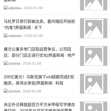
alababa
2026-01-08
马杜罗日常行踪被出卖，委内瑞拉开始抓
“内鬼”|界面新闻 · 天下
alababa
2026-01-08
魔方公寓多地门店陷运营争议，公司回
应：部分门店正进行优化|界面新闻 · 地产
jiuhebk
2026-01-08
200亿美元！马斯克旗下xAI超额完成E轮
融资，英伟达参投|界面新闻 · 科技
jiuhebk
2026-01-08
央企外迁释放超百万平方米甲级写字楼存
量空间，2025年北京写字楼市场供需重构|