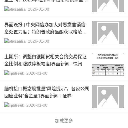
界面新闻 · 地产
alababa
2026-01-08
界面晚报 | 中央网信办加大对恶意营销信
息处置力度；特朗普政府酝酿获取格陵兰
岛方案|界面新闻 · 中国
alababa
2026-01-08
上期所：调整白银期货相关合约交易保证
金比例和涨跌停板幅度|界面新闻 · 快讯
jiuhebk
2026-01-08
脑机接口概念股批量“风险提示”，各家公司
回应业务“含金量”|界面新闻 · 证券
jiuhebk
2026-01-08
加载更多