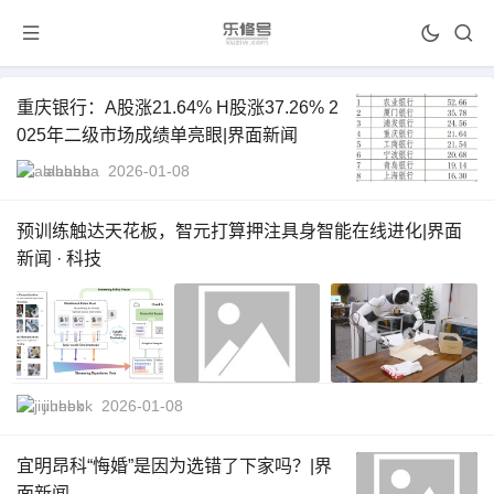
重庆银行：A股涨21.64% H股涨37.26% 2
025年二级市场成绩单亮眼|界面新闻
alababa
2026-01-08
预训练触达天花板，智元打算押注具身智能在线进化|界面
新闻 · 科技
jiuhebk
2026-01-08
宜明昂科“悔婚”是因为选错了下家吗？|界
面新闻