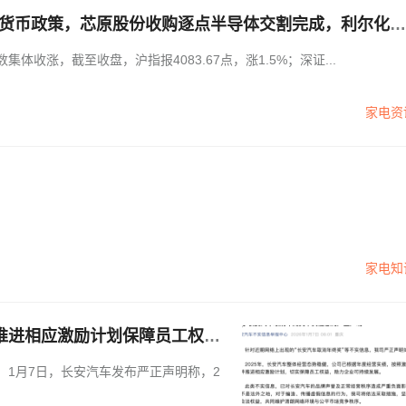
的货币政策，芯原股份收购逐点半导体交割完成，利尔化学
面新闻 · 证券
三大指数集体收涨，截至收盘，沪指报4083.67点，涨1.5%；深证...
家电资
家电知
推进相应激励计划保障员工权
，1月7日，长安汽车发布严正声明称，2