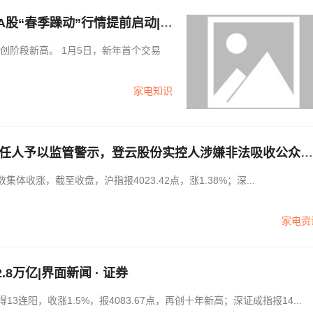
A股“春季躁动”行情提前启动|界
家电知识
责任人予以监管警示，登云股份实控人涉嫌非法吸收公众存
证券
三大指数集体收涨，截至收盘，沪指报4023.42点，涨1.38%；深...
家电资
万亿|界面新闻 · 证券
连阳，收涨1.5%，报4083.67点，再创十年新高；深证成指报14...