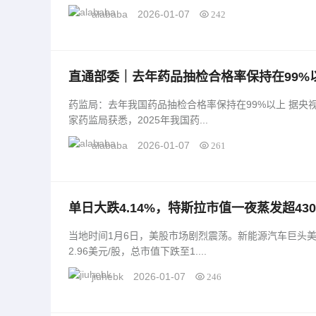
alababa
2026-01-07
242
直通部委｜去年药品抽检合格率保持在99%
口大国|界面新闻 · 中国
药监局：去年我国药品抽检合格率保持在99%以上 据央视新闻客户端1月6日消息，记者今天从国
家药监局获悉，2025年我国药...
alababa
2026-01-07
261
单日大跌4.14%，特斯拉市值一夜蒸发超4300
当地时间1月6日，美股市场剧烈震荡。新能源汽车巨头美国
2.96美元/股，总市值下跌至1....
jiuhebk
2026-01-07
246