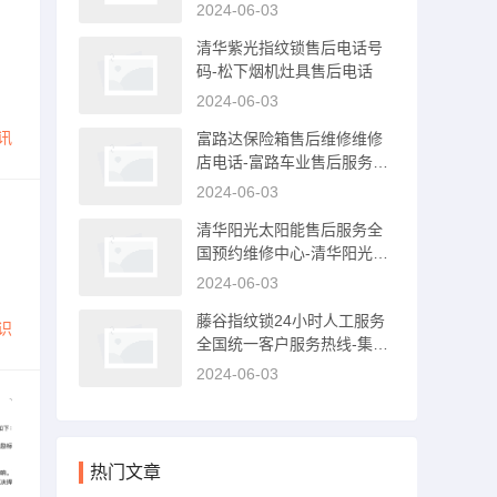
2024-06-03
2
清华紫光指纹锁售后电话号
码-松下烟机灶具售后电话
2024-06-03
讯
富路达保险箱售后维修维修
店电话-富路车业售后服务中
心
2024-06-03
清华阳光太阳能售后服务全
国预约维修中心-清华阳光太
阳能售后服务电话
2024-06-03
藤谷指纹锁24小时人工服务
识
全国统一客户服务热线-集成
灶售后电话是多少
2024-06-03
热门文章