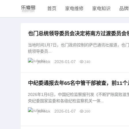
首页
家电维修
家电知识
品牌
也门总统领导委员会决定将南方过渡委员会领导
当地时间1月7日，也门政府控制的萨巴通讯社报道，也
统领导委员...
jiuhebk
2026-01-07
240
中纪委通报去年65名中管干部被查，前11个
· 中国
2026年1月6日，中国纪检监察报刊发《不断铲除腐败
央纪委国家监委和各级纪检监察机关一体...
jiuhebk
2026-01-07
260