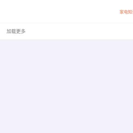
家电知
加载更多