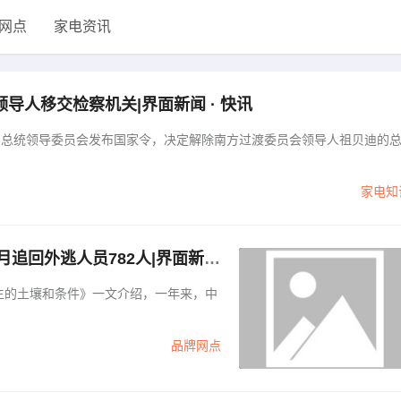
网点
家电资讯
人移交检察机关|界面新闻 · 快讯
门总统领导委员会发布国家令，决定解除南方过渡委员会领导人祖贝迪的
家电知
月追回外逃人员782人|界面新闻
滋生的土壤和条件》一文介绍，一年来，中
品牌网点