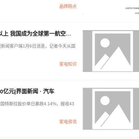
品牌网点
以上 我国成为全球第一航空人
家电知识
亿元|界面新闻 · 汽车
特斯拉股价单日暴跌4.14%，报收43
家电资讯