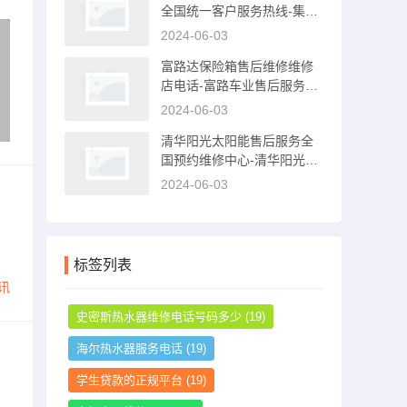
全国统一客户服务热线-集成
灶售后电话是多少
2024-06-03
富路达保险箱售后维修维修
店电话-富路车业售后服务中
心
2024-06-03
清华阳光太阳能售后服务全
国预约维修中心-清华阳光太
阳能售后服务电话
2024-06-03
标签列表
讯
史密斯热水器维修电话号码多少
(19)
海尔热水器服务电话
(19)
学生贷款的正规平台
(19)