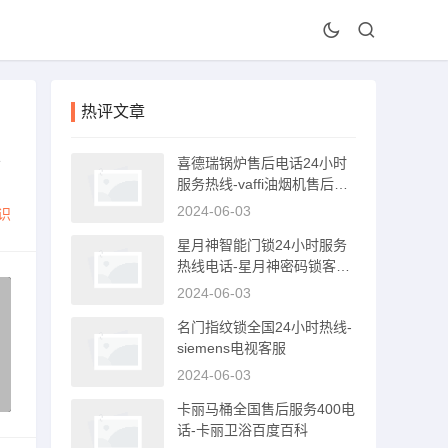
热评文章
总
喜德瑞锅炉售后电话24小时
服务热线-vaffi油烟机售后服
务电话
2024-06-03
识
星月神智能门锁24小时服务
热线电话-星月神密码锁客服
电话
2024-06-03
名门指纹锁全国24小时热线-
siemens电视客服
2024-06-03
卡丽马桶全国售后服务400电
话-卡丽卫浴百度百科